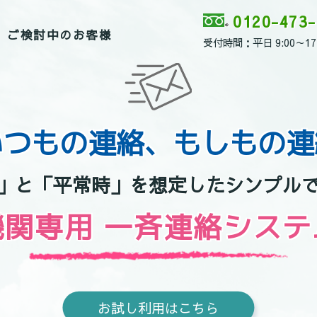
0120-473-
ご検討中のお客様
受付時間：平日 9:00～17:
いつもの連絡、もしもの連
」と「平常時」を
想定したシンプル
機関専用
一斉連絡システ
お試し利用はこちら