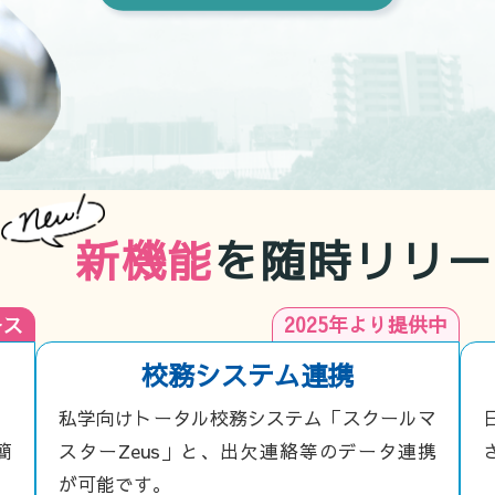
新機能
を随時リリー
ース
2025年より提供中
校務システム連携
私学向けトータル校務システム「スクールマ
簡
スターZeus」と、出欠連絡等のデータ連携
が可能です。