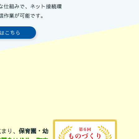
な仕組みで、ネット接続環
信作業が可能です。
話はこちら
広まり、
保育園・幼