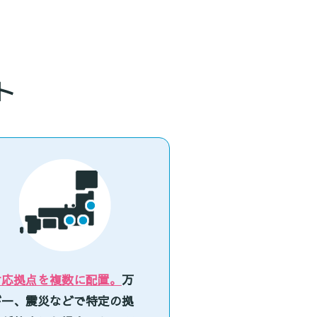
ト
対応拠点を複数に配置。
万
が一、震災などで特定の拠