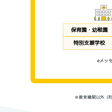
保育園・幼稚園
特別支援学校
eメッ
※教育機関以外（