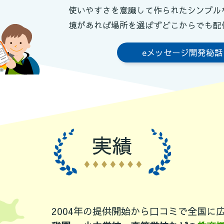
使いやすさを意識して作られたシンプル
境があれば場所を選ばずどこからでも配
eメッセージ開発秘
実績
2004年の提供開始から口コミで全国に