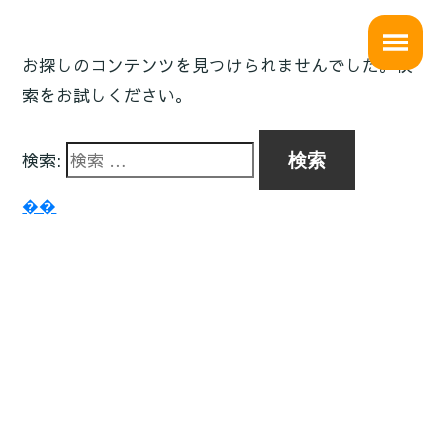
お探しのコンテンツを見つけられませんでした。検
索をお試しください。
検索:
��